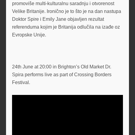
promoviše multi-kulturalnu saradnju i otvorenost
Velike Britanije. Ironično je to što je na dan nastupa
Doktor Spire i Emily Jane objavljen rezultat
referenduma kojim je Britanija odlučila na izađe oz
Evropske Unije.
24th June at 20:00 in Brighton’s Old Market Dr.
Spira performs live as part of Crossing Borders
Festival.