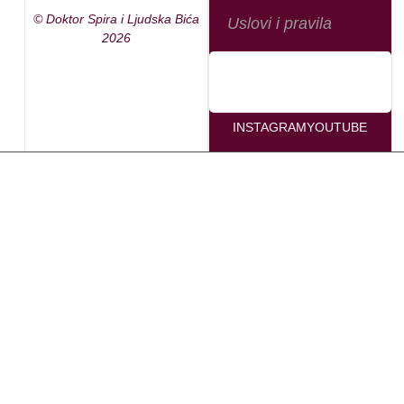
© Doktor Spira i Ljudska Bića
Uslovi i pravila
2026
INSTAGRAM
YOUTUBE