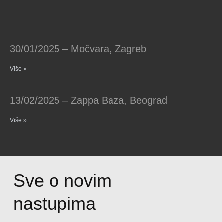
30/01/2025 – Močvara, Zagreb
Više »
13/02/2025 – Zappa Baza, Beograd
Više »
Sve o novim
nastupima